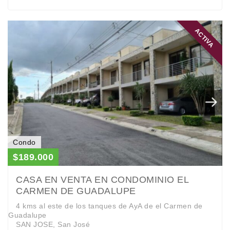
ACTIVA
Condo
$189.000
CASA EN VENTA EN CONDOMINIO EL
CARMEN DE GUADALUPE
4 kms al este de los tanques de AyA de el Carmen de
Guadalupe
SAN JOSE, San José