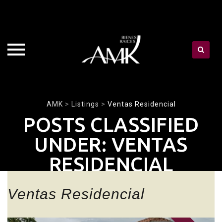
Skip
AMK
>
Listings
>
Ventas Residencial
to
POSTS CLASSIFIED
content
UNDER:
VENTAS
RESIDENCIAL
Ventas Residencial