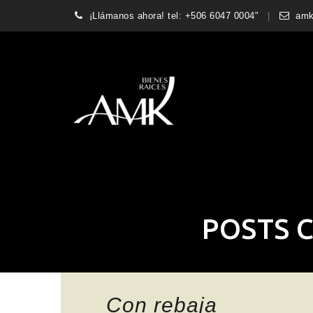
¡Llámanos ahora! tel: +506 6047 0004"
amk
POSTS C
Con rebaja