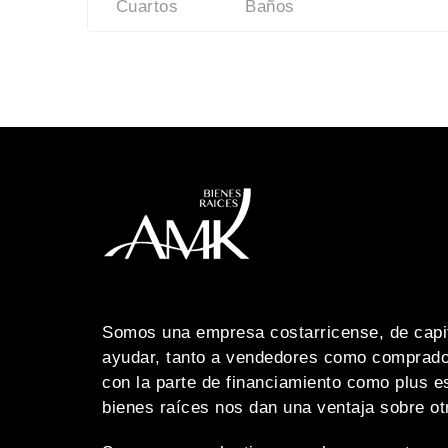
Cuartos
Baños
Somos una empresa costarricense, de capit
ayudar, tanto a vendedores como comprado
con la parte de financiamiento como plus e
bienes raíces nos dan una ventaja sobre o