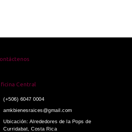
ontáctenos
ficina Central
(+506) 6047 0004
amkbienesraices@gmail.com
Ubicación: Alrededores de la Pops de
Curridabat, Costa Rica