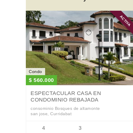
ACTIVA
Condo
$ 560.000
ESPECTACULAR CASA EN
CONDOMINIO REBAJADA
consominio Bosques de altamonte
san jose, Curridabat
4
3