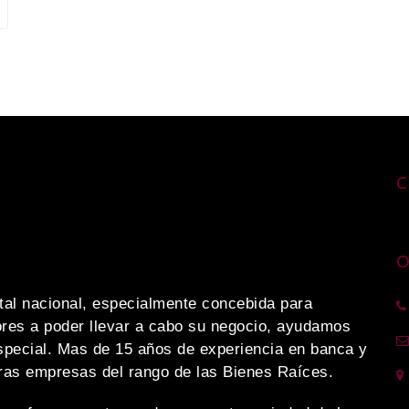
C
O
al nacional, especialmente concebida para
res a poder llevar a cabo su negocio, ayudamos
special. Mas de 15 años de experiencia en banca y
tras empresas del rango de las Bienes Raíces.