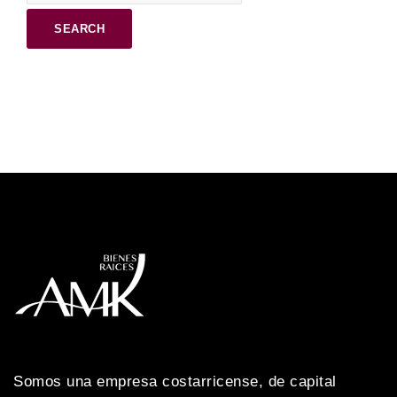
HISTORICAL
WEATHER DATA – 5
Overall, we give it a grade of 4. 5 out of 5.
–
Somos una empresa costarricense, de capital