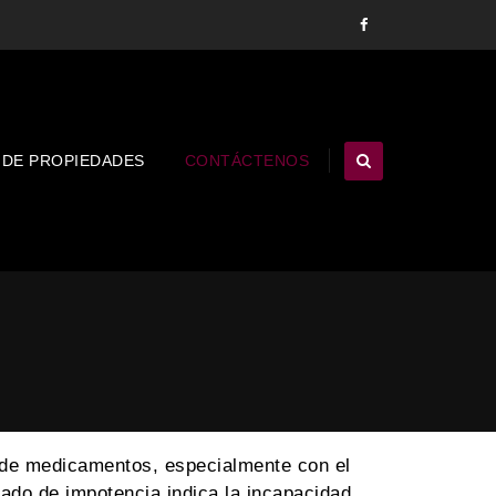
 DE PROPIEDADES
CONTÁCTENOS
 de medicamentos, especialmente con el
cado de impotencia indica la incapacidad