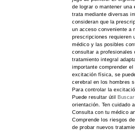
de lograr o mantener una 
trata mediante diversas i
t, Costa Rica
consideran que la prescri
un acceso conveniente a 
prescripciones requieren u
médico y las posibles con
consultar a profesionales 
tratamiento integral adapt
importante comprender el 
excitación física, se pue
cerebral en los hombres s
Para controlar la excitaci
Puede resultar útil
Buscar
orientación. Ten cuidado 
Consulta con tu médico a
Comprende los riesgos de
de probar nuevos tratamie