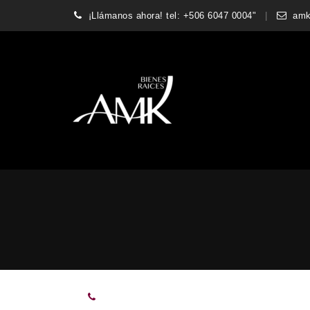
¡Llámanos ahora! tel: +506 6047 0004"
amk
(+506) 6047 0004