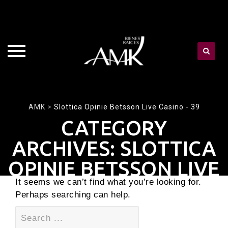
Skip
AMK
>
Slottica Opinie Betsson Live Casino - 39
to
CATEGORY
content
ARCHIVES:
SLOTTICA
OPINIE BETSSON LIVE
It seems we can’t find what you’re looking for.
CASINO – 39
Perhaps searching can help.
This bundle contains a Fire & Ice facial,
Search
for:
massage in inclusion to pedicure. –