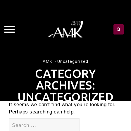
Skip
AMK
>
Uncategorized
to
CATEGORY
content
ARCHIVES:
UNCATEGORIZED
It seems we can’t find what you’re looking for.
Perhaps searching can help.
Search
for: