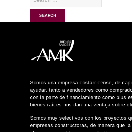
for:
Somos una empresa costarricense, de capit
ayudar, tanto a vendedores como comprado
con la parte de financiamiento como plus e
bienes raíces nos dan una ventaja sobre o
Somos muy selectivos con los proyectos q
empresas constructoras, de manera que la 