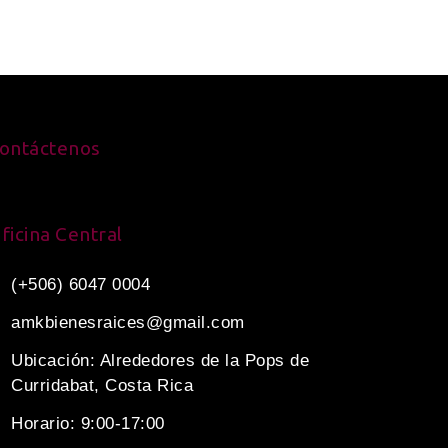
ontáctenos
ficina Central
(+506) 6047 0004
amkbienesraices@gmail.com
Ubicación: Alrededores de la Pops de
Curridabat, Costa Rica
Horario: 9:00-17:00