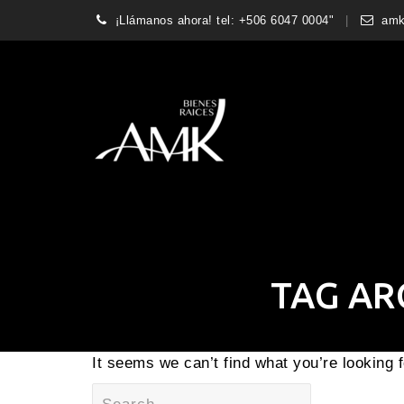
¡Llámanos ahora! tel: +506 6047 0004"
amk
TAG AR
It seems we can’t find what you’re looking 
Search