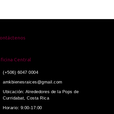
ontáctenos
ficina Central
(+506) 6047 0004
amkbienesraices@gmail.com
Ubicación: Alrededores de la Pops de
Curridabat, Costa Rica
Horario: 9:00-17:00