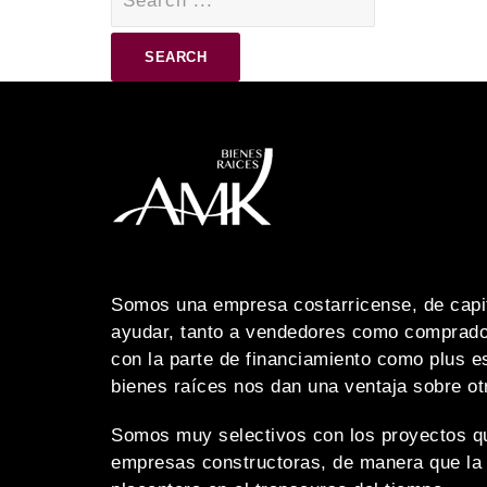
for:
Somos una empresa costarricense, de capit
ayudar, tanto a vendedores como comprado
con la parte de financiamiento como plus e
bienes raíces nos dan una ventaja sobre o
Somos muy selectivos con los proyectos q
empresas constructoras, de manera que la 