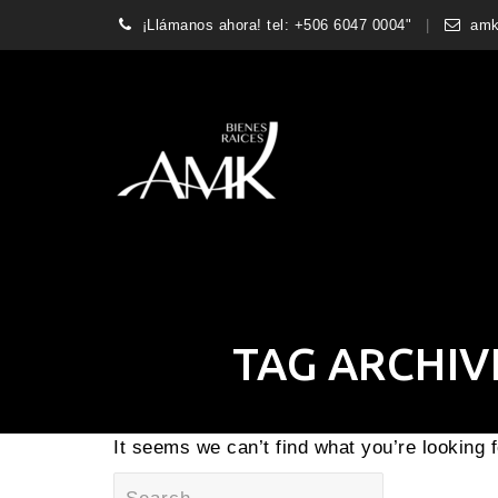
¡Llámanos ahora! tel: +506 6047 0004"
amk
TAG ARCHIV
It seems we can’t find what you’re looking 
Search